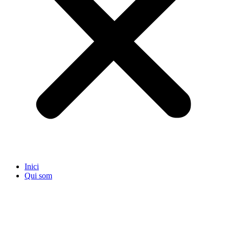
Inici
Qui som