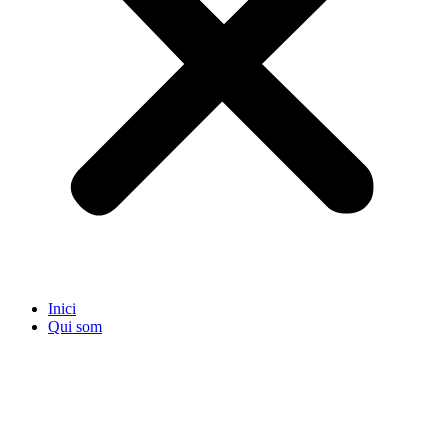
Inici
Qui som