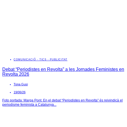
COMUNICACIÓ - TICS - PUBLICITAT
Debat “Periodistes en Revolta” a les Jornades Feministes en
Revolta 2026
Tona Gusi
19/06/26
Foto portada: Marga Pont. En el debat “Periodistes en Revolta” és reivindicà el
periodisme feminista a Catalunya...