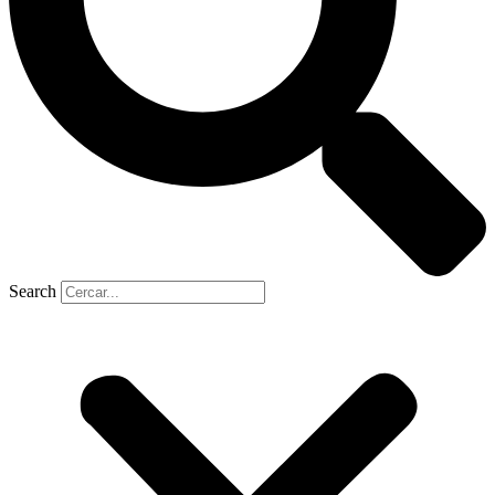
Search