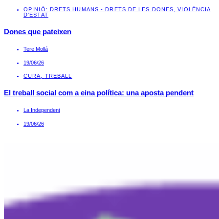
OPINIÓ: DRETS HUMANS - DRETS DE LES DONES
,
VIOLÈNCIA
D'ESTAT
Dones que pateixen
Tere Mollá
19/06/26
CURA
,
TREBALL
El treball social com a eina política: una aposta pendent
La Independent
19/06/26