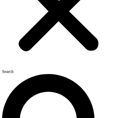
Search