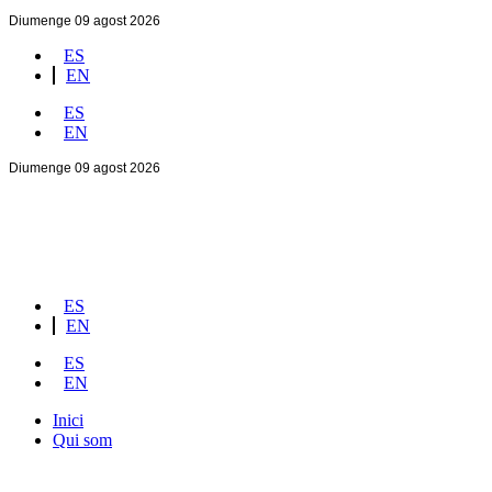
Diumenge 09 agost 2026
ES
EN
ES
EN
Diumenge 09 agost 2026
ES
EN
ES
EN
Inici
Qui som