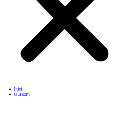
Inici
Qui som