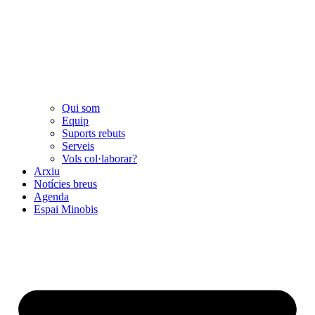
Qui som
Equip
Suports rebuts
Serveis
Vols col·laborar?
Arxiu
Notícies breus
Agenda
Espai Minobis