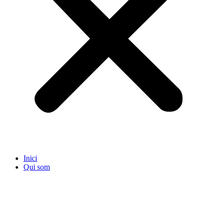
Inici
Qui som