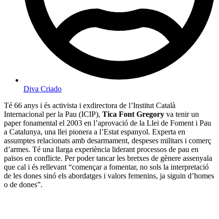
Diva Criado
Té 66 anys i és activista i exdirectora de l’Institut Català
Internacional per la Pau (ICIP),
Tica Font Gregory
va tenir un
paper fonamental el 2003 en l’aprovació de la Llei de Foment i Pau
a Catalunya, una llei pionera a l’Estat espanyol. Experta en
assumptes relacionats amb desarmament, despeses militars i comerç
d’armes. Té una llarga experiència liderant processos de pau en
països en conflicte. Per poder tancar les bretxes de gènere assenyala
que cal i és rellevant “començar a fomentar, no sols la interpretació
de les dones sinó els abordatges i valors femenins, ja siguin d’homes
o de dones”.