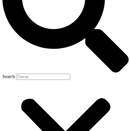
Search