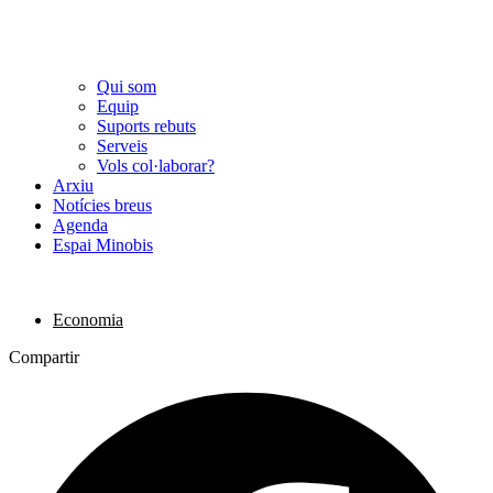
Qui som
Equip
Suports rebuts
Serveis
Vols col·laborar?
Arxiu
Notícies breus
Agenda
Espai Minobis
Economia
Compartir