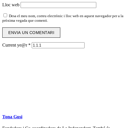
Lloc web
Desa el meu nom, correu electrònic i lloc web en aquest navegador per a la
pròxima vegada que comenti.
Current ye@r
*
Tona Gusi