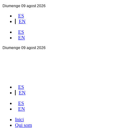
Diumenge 09 agost 2026
ES
EN
ES
EN
Diumenge 09 agost 2026
ES
EN
ES
EN
Inici
Qui som