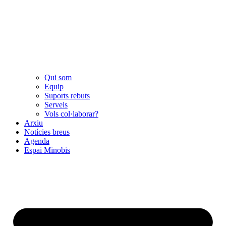
Qui som
Equip
Suports rebuts
Serveis
Vols col·laborar?
Arxiu
Notícies breus
Agenda
Espai Minobis