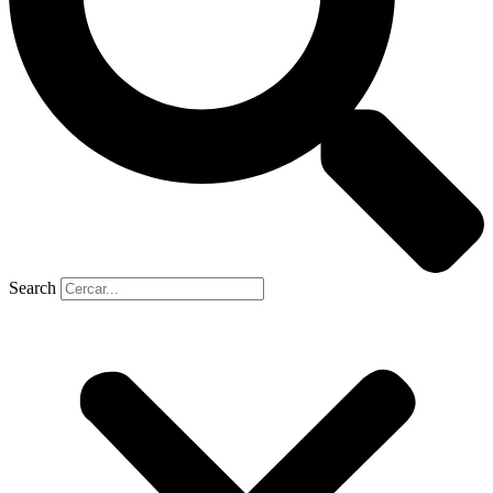
Search