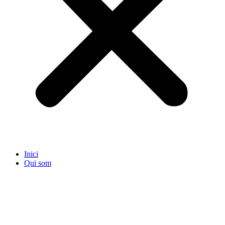
Inici
Qui som