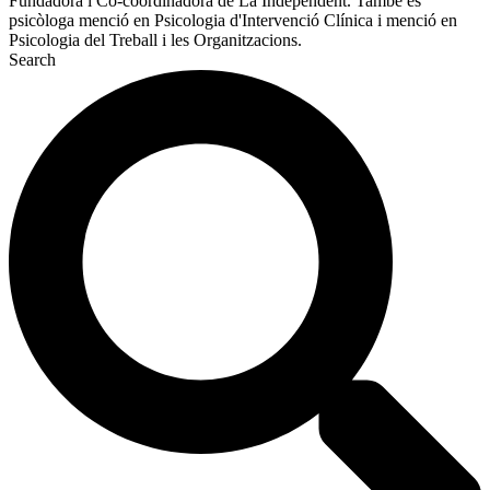
Fundadora i Co-coordinadora de La Independent. També és
psicòloga menció en Psicologia d'Intervenció Clínica i menció en
Psicologia del Treball i les Organitzacions.
Search