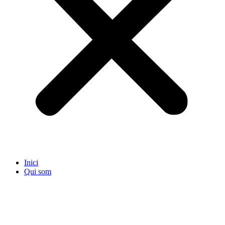
Inici
Qui som