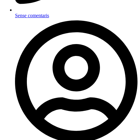
Sense comentaris