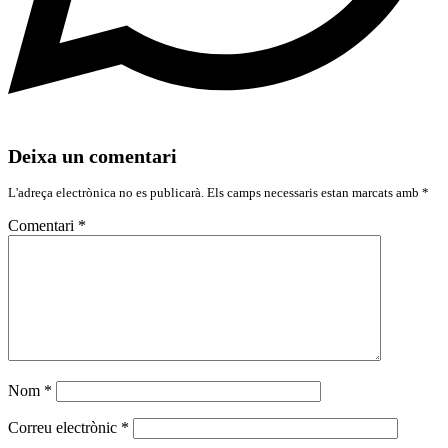
Deixa un comentari
L'adreça electrònica no es publicarà.
Els camps necessaris estan marcats amb
*
Comentari
*
Nom
*
Correu electrònic
*