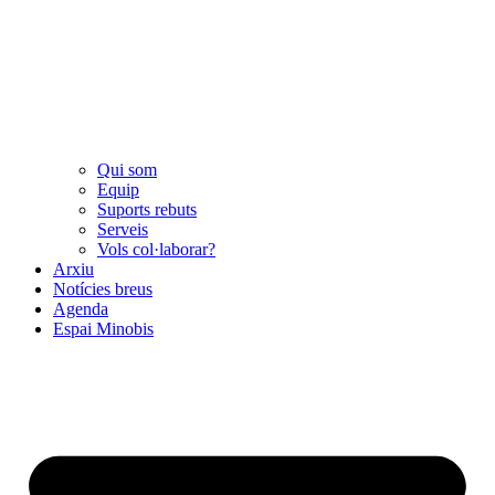
Qui som
Equip
Suports rebuts
Serveis
Vols col·laborar?
Arxiu
Notícies breus
Agenda
Espai Minobis