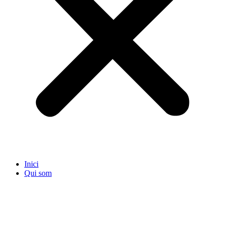
Inici
Qui som