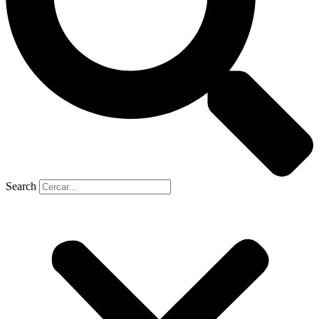
Search