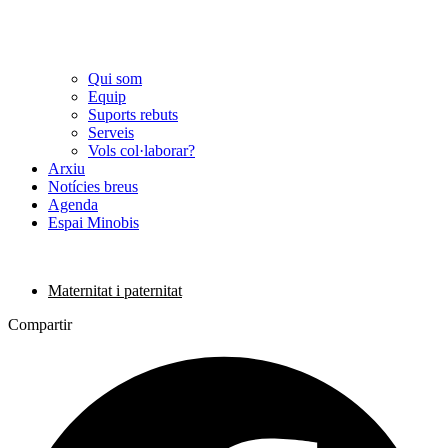
Qui som
Equip
Suports rebuts
Serveis
Vols col·laborar?
Arxiu
Notícies breus
Agenda
Espai Minobis
Maternitat i paternitat
Compartir