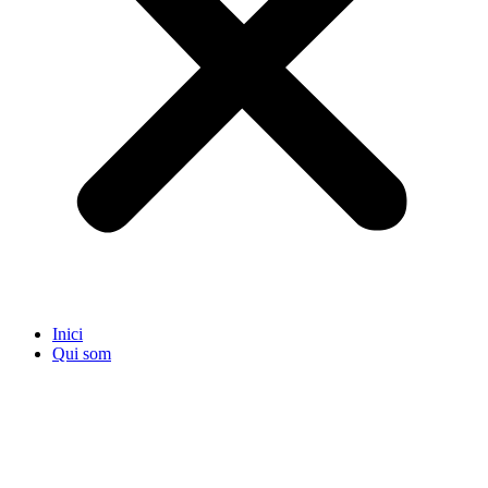
Inici
Qui som