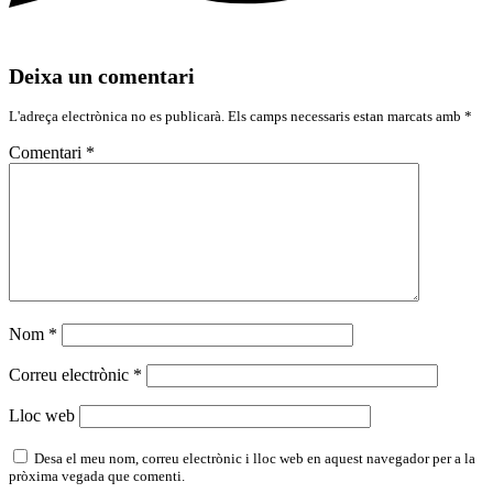
Deixa un comentari
L'adreça electrònica no es publicarà.
Els camps necessaris estan marcats amb
*
Comentari
*
Nom
*
Correu electrònic
*
Lloc web
Desa el meu nom, correu electrònic i lloc web en aquest navegador per a la
pròxima vegada que comenti.