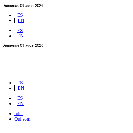
Diumenge 09 agost 2026
ES
EN
ES
EN
Diumenge 09 agost 2026
ES
EN
ES
EN
Inici
Qui som