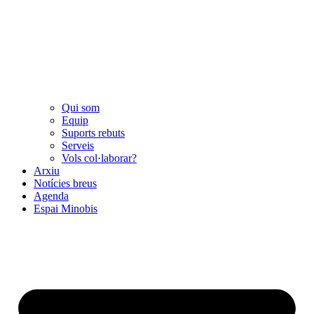
Qui som
Equip
Suports rebuts
Serveis
Vols col·laborar?
Arxiu
Notícies breus
Agenda
Espai Minobis