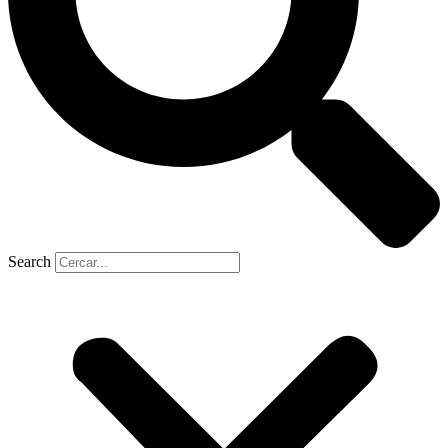
Search