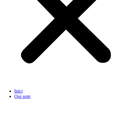
Inici
Qui som