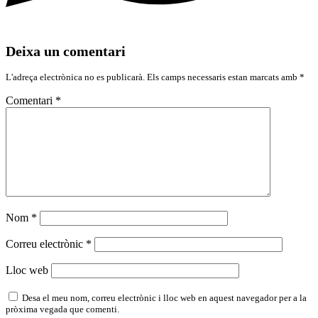
Deixa un comentari
L'adreça electrònica no es publicarà.
Els camps necessaris estan marcats amb
*
Comentari
*
Nom
*
Correu electrònic
*
Lloc web
Desa el meu nom, correu electrònic i lloc web en aquest navegador per a la
pròxima vegada que comenti.