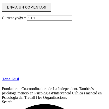
Current ye@r
*
Tona Gusi
Fundadora i Co-coordinadora de La Independent. També és
psicòloga menció en Psicologia d'Intervenció Clínica i menció en
Psicologia del Treball i les Organitzacions.
Search