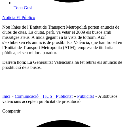
Tona Gusi
Notícia El Público
Nou línies de l’Entitat de Transport Metropolità porten anuncis de
clubs de cites. La ciutat, però, va vetar el 2009 els busos amb
missatges ateus. A mida gegant i a la vista de tothom. Així
s’exhibeixen els anuncis de prostíbuls a València, que han trobat en
l’Entitat de Transport Metropolità (ATM), empresa de titularitat
pública, el seu millor aparador.
Darrera hora: La Generalitat Valenciana ha fet retirar els anuncis de
prostitució dels busos.
Inici
»
Comunicació - TICS - Publicitat
»
Publicitat
»
Autobusos
valencians accepten publicitat de prostitució
Compartir