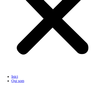
Inici
Qui som