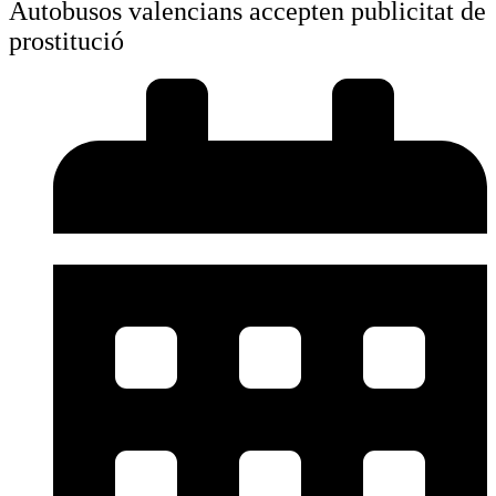
Autobusos valencians accepten publicitat de
prostitució