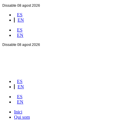
Dissabte 08 agost 2026
ES
EN
ES
EN
Dissabte 08 agost 2026
ES
EN
ES
EN
Inici
Qui som