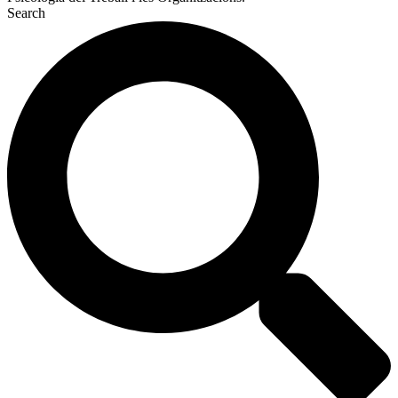
Search