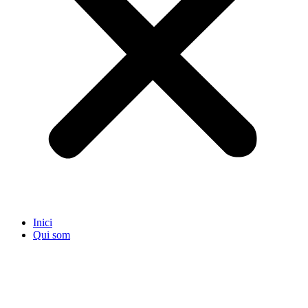
Inici
Qui som