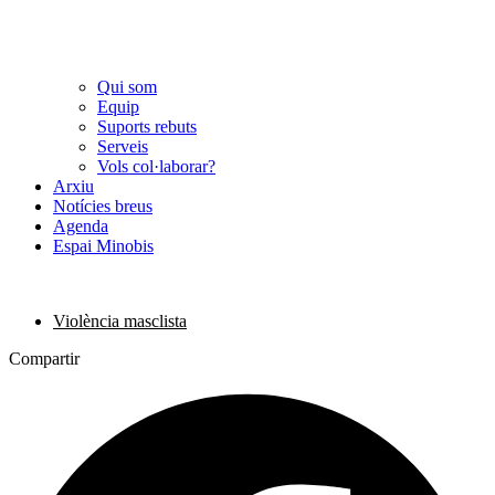
Qui som
Equip
Suports rebuts
Serveis
Vols col·laborar?
Arxiu
Notícies breus
Agenda
Espai Minobis
Violència masclista
Compartir