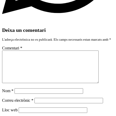
Deixa un comentari
L'adreça electrònica no es publicarà.
Els camps necessaris estan marcats amb
*
Comentari
*
Nom
*
Correu electrònic
*
Lloc web