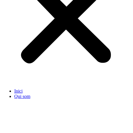
Inici
Qui som