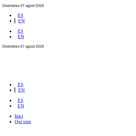
Divendres 07 agost 2026
ES
EN
ES
EN
Divendres 07 agost 2026
ES
EN
ES
EN
Inici
Qui som