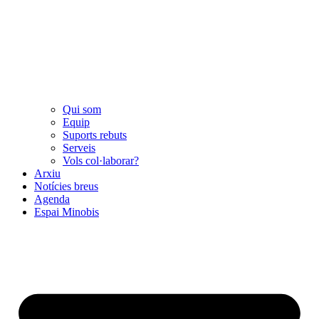
Qui som
Equip
Suports rebuts
Serveis
Vols col·laborar?
Arxiu
Notícies breus
Agenda
Espai Minobis