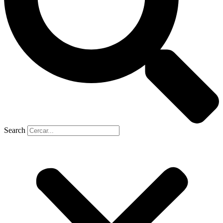
Search