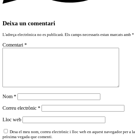
Deixa un comentari
L'adreça electrònica no es publicarà.
Els camps necessaris estan marcats amb
*
Comentari
*
Nom
*
Correu electrònic
*
Lloc web
Desa el meu nom, correu electrònic i lloc web en aquest navegador per a la
pròxima vegada que comenti.