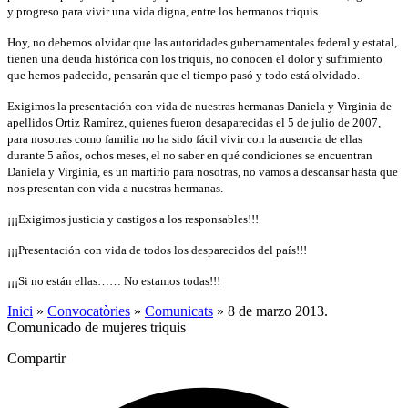
y progreso para vivir una vida digna, entre los hermanos triquis
Hoy, no debemos olvidar que las autoridades gubernamentales federal y estatal,
tienen una deuda histórica con los triquis, no conocen el dolor y sufrimiento
que hemos padecido, pensarán que el tiempo pasó y todo está olvidado.
Exigimos la presentación con vida de nuestras hermanas Daniela y Virginia de
apellidos Ortiz Ramírez, quienes fueron desaparecidas el 5 de julio de 2007,
para nosotras como familia no ha sido fácil vivir con la ausencia de ellas
durante 5 años, ochos meses, el no saber en qué condiciones se encuentran
Daniela y Virginia, es un martirio para nosotras, no vamos a descansar hasta que
nos presentan con vida a nuestras hermanas.
¡¡¡Exigimos justicia y castigos a los responsables!!!
¡¡¡Presentación con vida de todos los desparecidos del país!!!
¡¡¡Si no están ellas…… No estamos todas!!!
Inici
»
Convocatòries
»
Comunicats
»
8 de marzo 2013.
Comunicado de mujeres triquis
Compartir