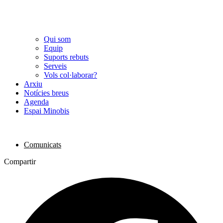
Qui som
Equip
Suports rebuts
Serveis
Vols col·laborar?
Arxiu
Notícies breus
Agenda
Espai Minobis
Comunicats
Compartir