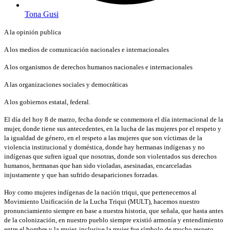
Tona Gusi
A la opinión publica
A los medios de comunicación nacionales e internacionales
A los organismos de derechos humanos nacionales e internacionales
A las organizaciones sociales y democráticas
A los gobiernos estatal, federal.
El día del hoy 8 de marzo, fecha donde se conmemora el día internacional de la
mujer, donde tiene sus antecedentes, en la lucha de las mujeres por el respeto y
la igualdad de género, en el respeto a las mujeres que son víctimas de la
violencia institucional y doméstica, donde hay hermanas indígenas y no
indígenas que sufren igual que nosotras, donde son violentados sus derechos
humanos, hermanas que han sido violadas, asesinadas, encarceladas
injustamente y que han sufrido desapariciones forzadas.
Hoy como mujeres indígenas de la nación triqui, que pertenecemos al
Movimiento Unificación de la Lucha Triqui (MULT), hacemos nuestro
pronunciamiento siempre en base a nuestra historia, que señala, que hasta antes
de la colonización, en nuestro pueblo siempre existió armonía y entendimiento
entre el hombre y la mujer, inclusive la mujer fue símbolo de mucho respeto,