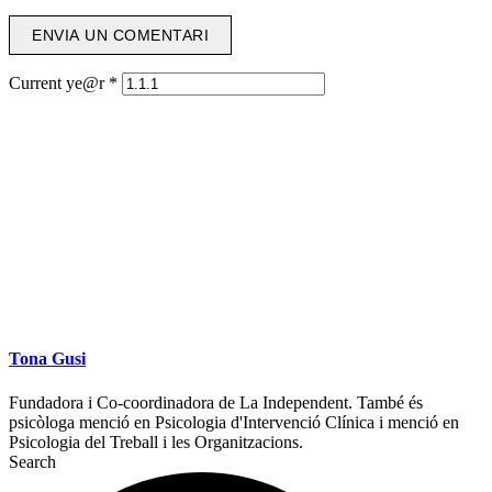
Current ye@r
*
Tona Gusi
Fundadora i Co-coordinadora de La Independent. També és
psicòloga menció en Psicologia d'Intervenció Clínica i menció en
Psicologia del Treball i les Organitzacions.
Search