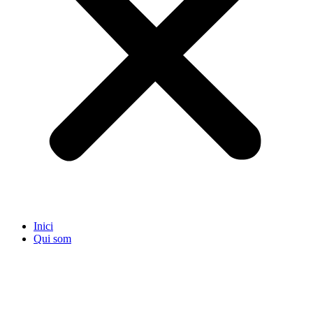
Inici
Qui som