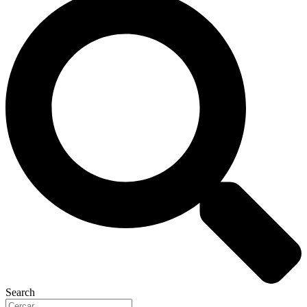
Search