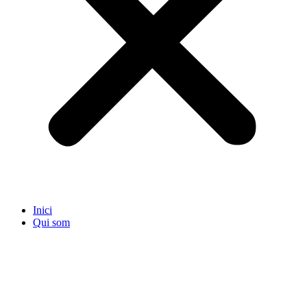
Inici
Qui som