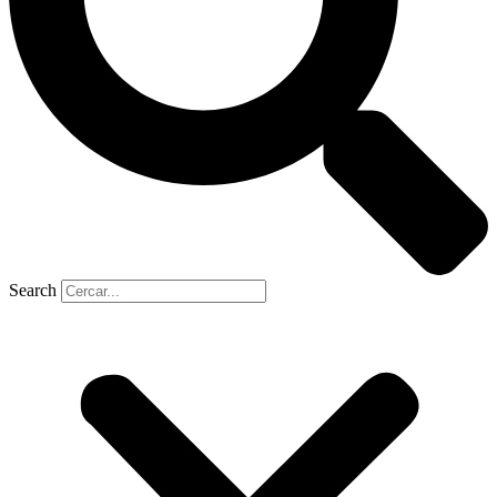
Search