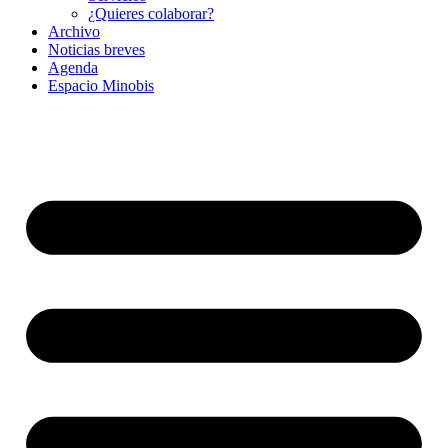
¿Quieres colaborar?
Archivo
Noticias breves
Agenda
Espacio Minobis