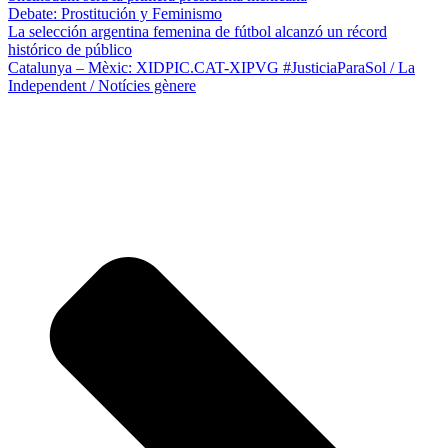
Debate: Prostitución y Feminismo
La selección argentina femenina de fútbol alcanzó un récord
histórico de público
Catalunya – Mèxic: XIDPIC.CAT-XIPVG #JusticiaParaSol / La
Independent / Notícies gènere