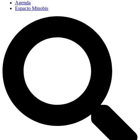
Agenda
Espacio Minobis