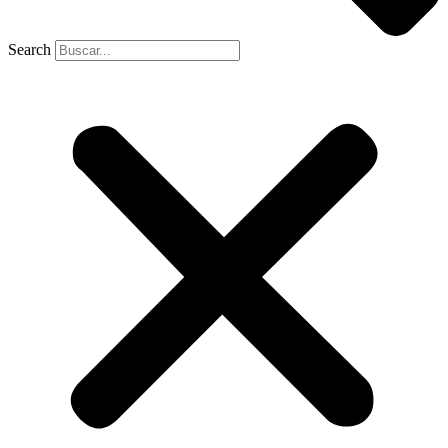
Search