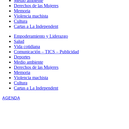
Medio ambiente
Derechos de las Mujeres
Memoria
Violencia machista
Cultura
Cartas a La Independent
Empoderamiento y Liderazgo
Salud
Vida cotidiana
Comunicación – TICS – Publicidad
Deportes
Medio ambiente
Derechos de las Mujeres
Memoria
Violencia machista
Cultura
Cartas a La Independent
AGENDA
There is no Event