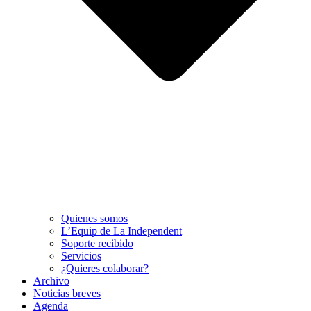
Quienes somos
L’Equip de La Independent
Soporte recibido
Servicios
¿Quieres colaborar?
Archivo
Noticias breves
Agenda