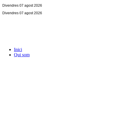
Divendres 07 agost 2026
Divendres 07 agost 2026
Inici
Qui som