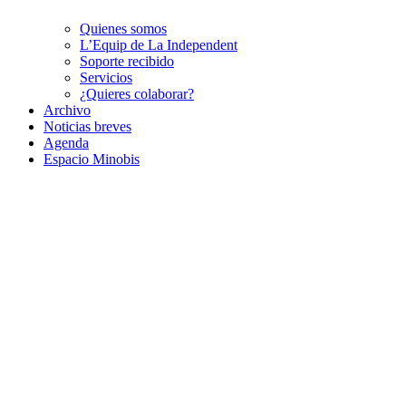
Quienes somos
L’Equip de La Independent
Soporte recibido
Servicios
¿Quieres colaborar?
Archivo
Noticias breves
Agenda
Espacio Minobis