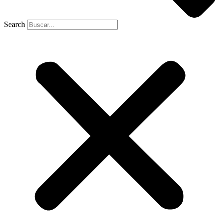
Search