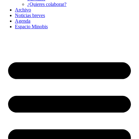
¿Quieres colaborar?
Archivo
Noticias breves
Agenda
Espacio Minobis