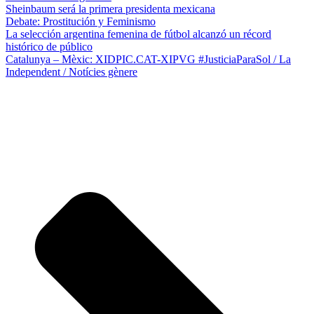
Sheinbaum será la primera presidenta mexicana
Debate: Prostitución y Feminismo
La selección argentina femenina de fútbol alcanzó un récord
histórico de público
Catalunya – Mèxic: XIDPIC.CAT-XIPVG #JusticiaParaSol / La
Independent / Notícies gènere