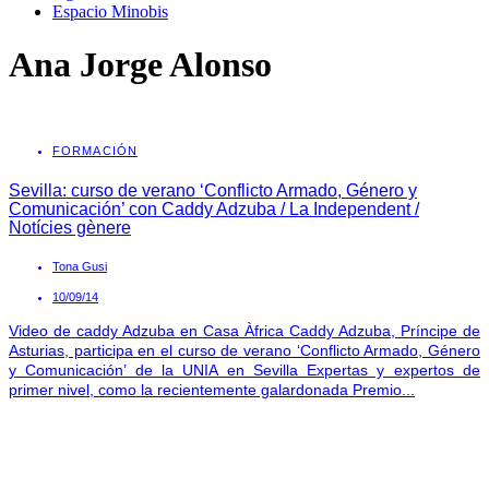
Espacio Minobis
Ana Jorge Alonso
FORMACIÓN
Sevilla: curso de verano ‘Conflicto Armado, Género y
Comunicación’ con Caddy Adzuba / La Independent /
Notícies gènere
Tona Gusi
10/09/14
Video de caddy Adzuba en Casa Àfrica Caddy Adzuba, Príncipe de
Asturias, participa en el curso de verano ‘Conflicto Armado, Género
y Comunicación’ de la UNIA en Sevilla Expertas y expertos de
primer nivel, como la recientemente galardonada Premio...