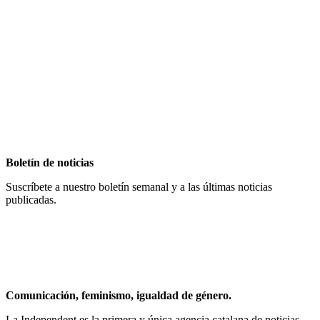
Boletín de noticias
Suscríbete a nuestro boletín semanal y a las últimas noticias
publicadas.
Comunicación, feminismo, igualdad de género.
La Independent es la primera y única agencia catalana de noticias