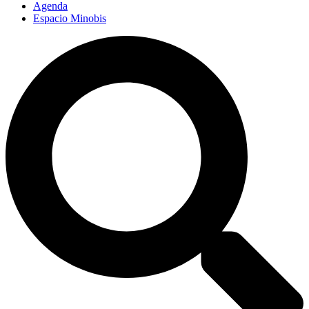
Agenda
Espacio Minobis