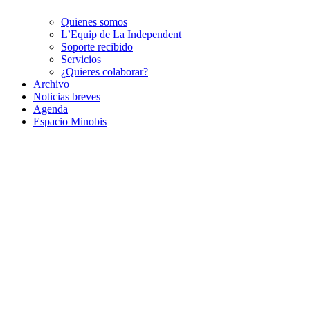
Quienes somos
L’Equip de La Independent
Soporte recibido
Servicios
¿Quieres colaborar?
Archivo
Noticias breves
Agenda
Espacio Minobis